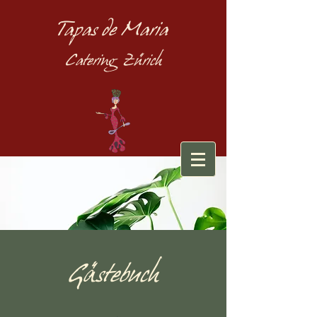
Tapas de Maria
Catering Zürich
Gästebuch